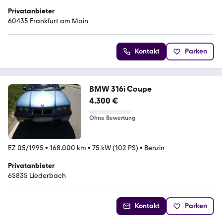
Privatanbieter
60435 Frankfurt am Main
Kontakt
Parken
BMW 316i Coupe
4.300 €
Ohne Bewertung
EZ 05/1995
•
168.000 km
•
75 kW (102 PS)
•
Benzin
Privatanbieter
65835 Liederbach
Kontakt
Parken