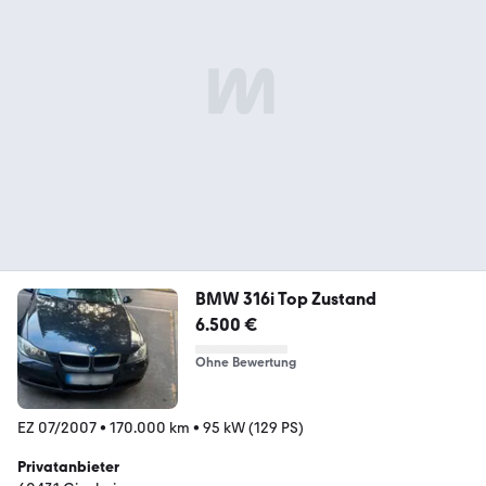
BMW 316i Top Zustand
6.500 €
Ohne Bewertung
EZ 07/2007
•
170.000 km
•
95 kW (129 PS)
Privatanbieter