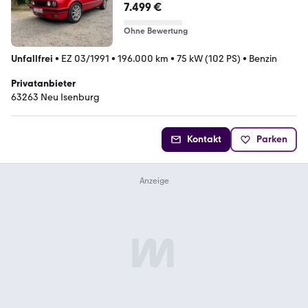
7.499 €
Ohne Bewertung
Unfallfrei
•
EZ 03/1991
•
196.000 km
•
75 kW (102 PS)
•
Benzin
Privatanbieter
63263 Neu Isenburg
Kontakt
Parken