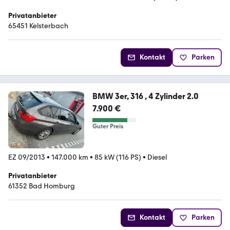
Privatanbieter
65451 Kelsterbach
Kontakt
Parken
BMW 3er, 316 , 4 Zylinder 2.0
7.900 €
Guter Preis
EZ 09/2013
•
147.000 km
•
85 kW (116 PS)
•
Diesel
Privatanbieter
61352 Bad Homburg
Kontakt
Parken