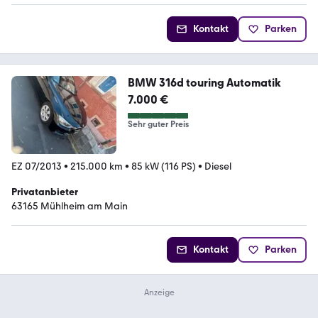
Kontakt
Parken
BMW 316d touring Automatik
7.000 €
Sehr guter Preis
EZ 07/2013
•
215.000 km
•
85 kW (116 PS)
•
Diesel
Privatanbieter
63165 Mühlheim am Main
Kontakt
Parken