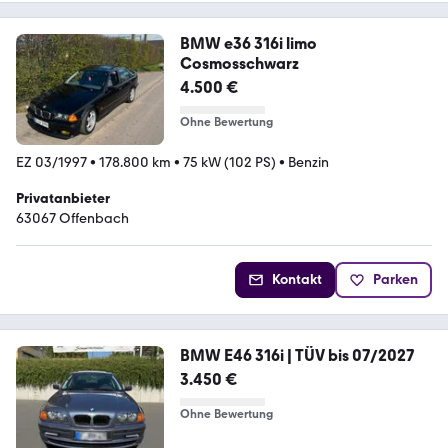
BMW e36 316i limo
Cosmosschwarz
4.500 €
Ohne Bewertung
EZ 03/1997
•
178.800 km
•
75 kW (102 PS)
•
Benzin
Privatanbieter
63067 Offenbach
Kontakt
Parken
BMW E46 316i | TÜV bis 07/2027
3.450 €
Ohne Bewertung