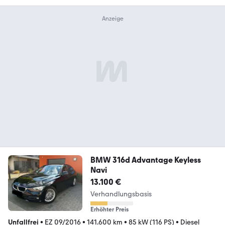
BMW 316d Advantage Keyless
Navi
13.100 €
Verhandlungsbasis
Erhöhter Preis
Unfallfrei
•
EZ 09/2016
•
141.600 km
•
85 kW (116 PS)
•
Diesel