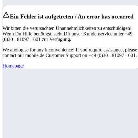
Ein Fehler ist aufgetreten / An error has occurred
Wir bitten die verursachten Unannehmlichkeiten zu entschuldigen!
Wenn Du Hilfe benötigst, steht Dir unser Kundenservice unter +49
(0)30 - 81097 - 601 zur Verfügung.
We apologise for any inconvenience! If you require assistance, please
contact our mobile.de Customer Support on +49 (0)30 - 81097 - 601.
Homepage