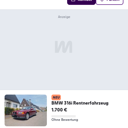
NEU
BMW 316i Rentnerfahrzeug
1.700 €
Ohne Bewertung