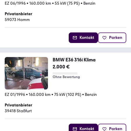
EZ 06/1996
•
160.000 km
•
55 kW (75 PS)
•
Benzin
Privatanbieter
59073 Hamm
Kontakt
Parken
BMW E36 316i Klima
2.000 €
Ohne Bewertung
EZ 01/1996
•
160.000 km
•
75 kW (102 PS)
•
Benzin
Privatanbieter
39418 Staßfurt
Kontakt
Parken