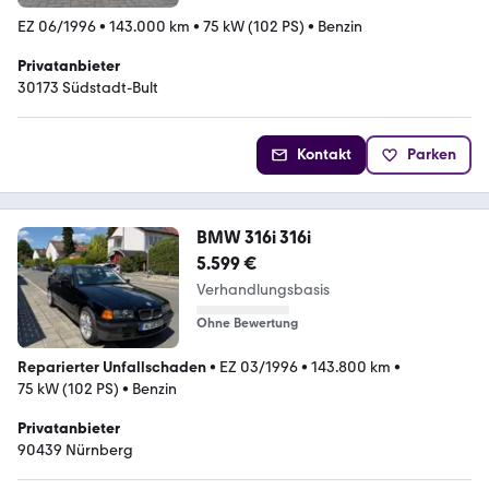
EZ 06/1996
•
143.000 km
•
75 kW (102 PS)
•
Benzin
Privatanbieter
30173 Südstadt-Bult
Kontakt
Parken
BMW 316i 316i
5.599 €
Verhandlungsbasis
Ohne Bewertung
Reparierter Unfallschaden
•
EZ 03/1996
•
143.800 km
•
75 kW (102 PS)
•
Benzin
Privatanbieter
90439 Nürnberg