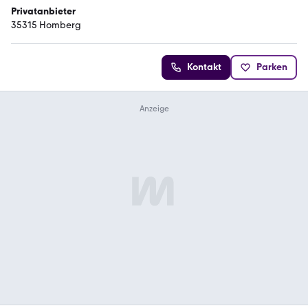
Privatanbieter
35315 Homberg
Kontakt
Parken