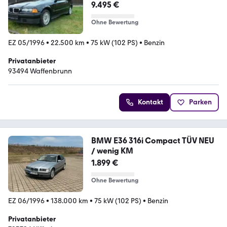
9.495 €
Ohne Bewertung
EZ 05/1996
•
22.500 km
•
75 kW (102 PS)
•
Benzin
Privatanbieter
93494 Waffenbrunn
Kontakt
Parken
BMW E36 316i Compact TÜV NEU
/ wenig KM
1.899 €
Ohne Bewertung
EZ 06/1996
•
138.000 km
•
75 kW (102 PS)
•
Benzin
Privatanbieter