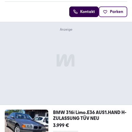
Kontakt
Parken
BMW 316i Limo.E36 AUS1.HAND H-
ZULASSUNG TÜV NEU
3.999 €