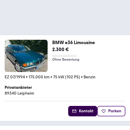
BMW e36 Limousine
2.300 €
Ohne Bewertung
EZ 07/1994
•
175.000 km
•
75 kW (102 PS)
•
Benzin
Privatanbieter
89340 Leipheim
Kontakt
Parken