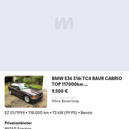
BMW E36 316i TC4 BAUR CABRIO
TOP 117000km ...
9.500 €
Ohne Bewertung
EZ 01/1994
•
118.000 km
•
73 kW (99 PS)
•
Benzin
Privatanbieter
89250 Senden