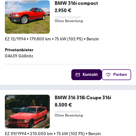
BMW 316i compact
2.950 €
Ohne Bewertung
EZ 12/1994
•
179.800 km
•
75 kW (102 PS)
•
Benzin
Privatanbieter
04639 Gößnitz
Kontakt
Parken
BMW 316 318i Coupe 316i
8.500 €
Ohne Bewertung
EZ 09/1994
•
210.000 km
•
75 kW (102 PS)
•
Benzin