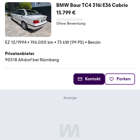
BMW Baur TC4 316i E36 Cabrio
13.799 €
Ohne Bewertung
EZ 12/1994
•
196.000 km
•
73 kW (99 PS)
•
Benzin
Privatanbieter
90518 Altdorf bei Nürnberg
Kontakt
Parken