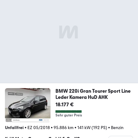
BMW 220i Gran Tourer Sport Line
Leder Kamera HuD AHK
18.177 €
Sehr guter Preis
Unfallfrei
•
EZ 05/2018
•
95.886 km
•
141 kW (192 PS)
•
Benzin