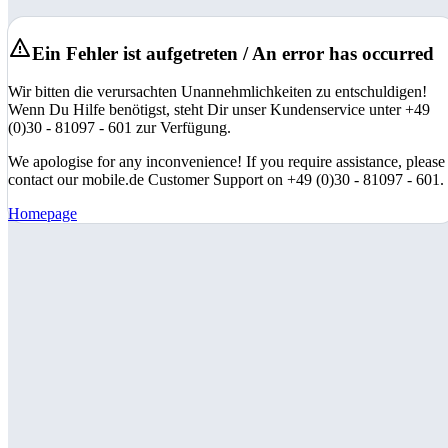
Ein Fehler ist aufgetreten / An error has occurred
Wir bitten die verursachten Unannehmlichkeiten zu entschuldigen!
Wenn Du Hilfe benötigst, steht Dir unser Kundenservice unter +49
(0)30 - 81097 - 601 zur Verfügung.
We apologise for any inconvenience! If you require assistance, please
contact our mobile.de Customer Support on +49 (0)30 - 81097 - 601.
Homepage