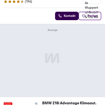
(
196
)
4.7 Sterne
Kontakt
Parken
BMW 218i Advantage Klimaaut.