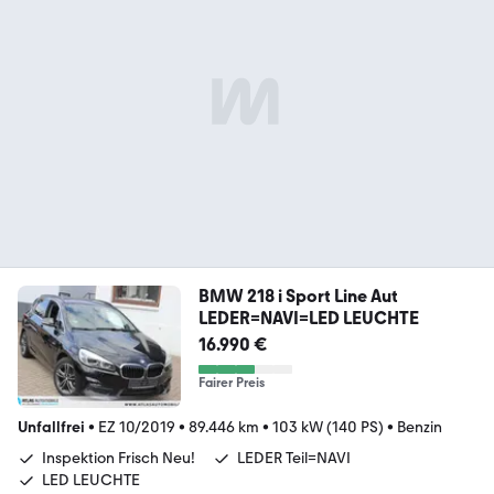
BMW 218 i Sport Line Aut
LEDER=NAVI=LED LEUCHTE
16.990 €
Fairer Preis
Unfallfrei
•
EZ 10/2019
•
89.446 km
•
103 kW (140 PS)
•
Benzin
Inspektion Frisch Neu!
LEDER Teil=NAVI
LED LEUCHTE