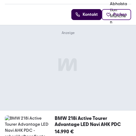
Kontakt
Parken
BMW 218i Active Tourer
Advantage LED Navi AHK PDC
14.990 €