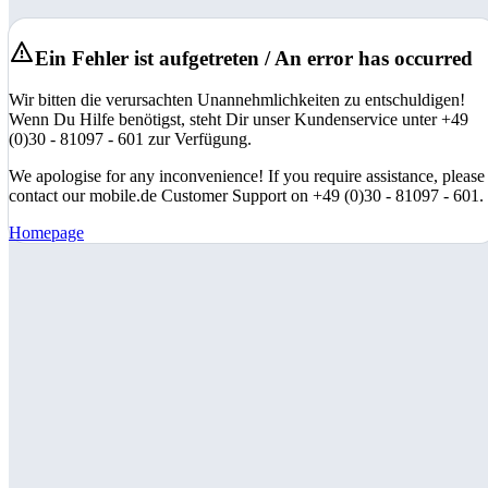
Ein Fehler ist aufgetreten / An error has occurred
Wir bitten die verursachten Unannehmlichkeiten zu entschuldigen!
Wenn Du Hilfe benötigst, steht Dir unser Kundenservice unter +49
(0)30 - 81097 - 601 zur Verfügung.
We apologise for any inconvenience! If you require assistance, please
contact our mobile.de Customer Support on +49 (0)30 - 81097 - 601.
Homepage