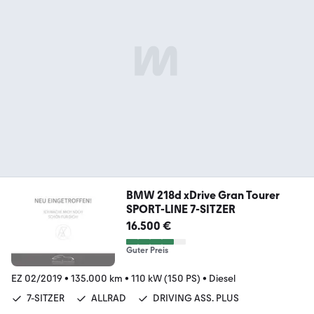
BMW 218d xDrive Gran Tourer
SPORT-LINE 7-SITZER
16.500 €
Guter Preis
EZ 02/2019
•
135.000 km
•
110 kW (150 PS)
•
Diesel
7-SITZER
ALLRAD
DRIVING ASS. PLUS