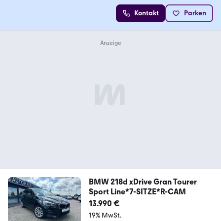
Kontakt
Parken
BMW 218d xDrive Gran Tourer
Sport Line*7-SITZE*R-CAM
13.990 €
19% MwSt.