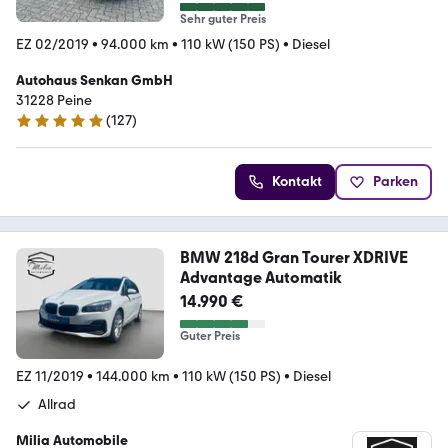
Sehr guter Preis
EZ 02/2019
•
94.000 km
•
110 kW (150 PS)
•
Diesel
Autohaus Senkan GmbH
31228 Peine
(
127
)
4.9 Sterne
Kontakt
Parken
BMW 218d Gran Tourer XDRIVE
Advantage Automatik
14.990 €
Guter Preis
EZ 11/2019
•
144.000 km
•
110 kW (150 PS)
•
Diesel
Allrad
Milia Automobile