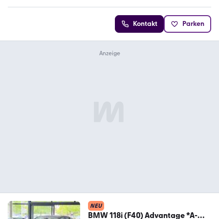
Kontakt
Parken
NEU
BMW 118i (F40) Advantage *A-