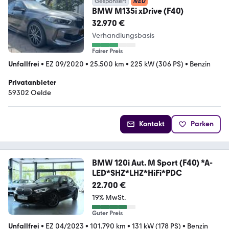
Gesponsert
NEU
BMW M135i xDrive (F40)
32.970 €
Verhandlungsbasis
Fairer Preis
Unfallfrei
•
EZ 09/2020
•
25.500 km
•
225 kW (306 PS)
•
Benzin
Privatanbieter
59302 Oelde
Kontakt
Parken
BMW 120i Aut. M Sport (F40) *A-
LED*SHZ*LHZ*HiFi*PDC
22.700 €
19% MwSt.
Guter Preis
Unfallfrei
•
EZ 04/2023
•
101.790 km
•
131 kW (178 PS)
•
Benzin