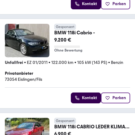
Kontakt
Parken
Gesponsert
BMW 118i Cabrio -
9.200 €
Ohne Bewertung
Unfallfrei
•
EZ 01/2011
•
122.000 km
•
105 kW (143 PS)
•
Benzin
Privatanbieter
73054 Eislingen/Fils
Kontakt
Parken
Gesponsert
BMW 118i CABRIO LEDER KLIMA
PDC KEYLESS SHZ
6.900 €