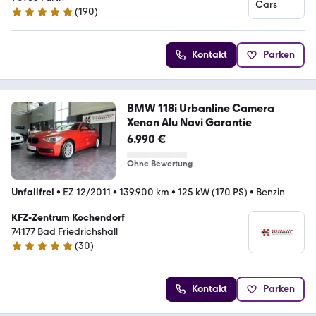
(
190
)
5 Sterne
Kontakt
Parken
BMW 118i Urbanline Camera
Xenon Alu Navi Garantie
6.990 €
Ohne Bewertung
Unfallfrei
•
EZ 12/2011
•
139.900 km
•
125 kW (170 PS)
•
Benzin
KFZ-Zentrum Kochendorf
74177 Bad Friedrichshall
(
30
)
5 Sterne
Kontakt
Parken