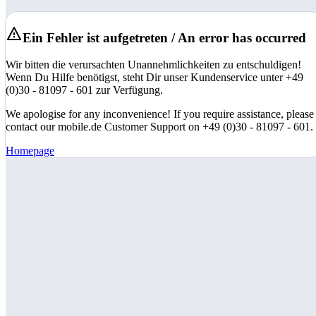
Ein Fehler ist aufgetreten / An error has occurred
Wir bitten die verursachten Unannehmlichkeiten zu entschuldigen!
Wenn Du Hilfe benötigst, steht Dir unser Kundenservice unter +49
(0)30 - 81097 - 601 zur Verfügung.
We apologise for any inconvenience! If you require assistance, please
contact our mobile.de Customer Support on +49 (0)30 - 81097 - 601.
Homepage