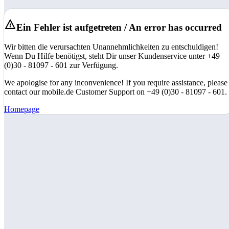
Ein Fehler ist aufgetreten / An error has occurred
Wir bitten die verursachten Unannehmlichkeiten zu entschuldigen!
Wenn Du Hilfe benötigst, steht Dir unser Kundenservice unter +49
(0)30 - 81097 - 601 zur Verfügung.
We apologise for any inconvenience! If you require assistance, please
contact our mobile.de Customer Support on +49 (0)30 - 81097 - 601.
Homepage