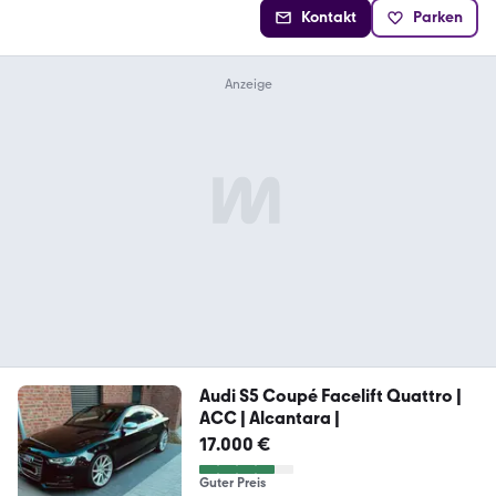
Kontakt
Parken
Audi S5 Coupé Facelift Quattro |
ACC | Alcantara |
17.000 €
Guter Preis