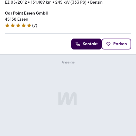
EZ 05/2012
•
131.489 km
•
245 kW (333 PS)
•
Benzin
Car Point Essen GmbH
45138 Essen
(
7
)
5 Sterne
Kontakt
Parken