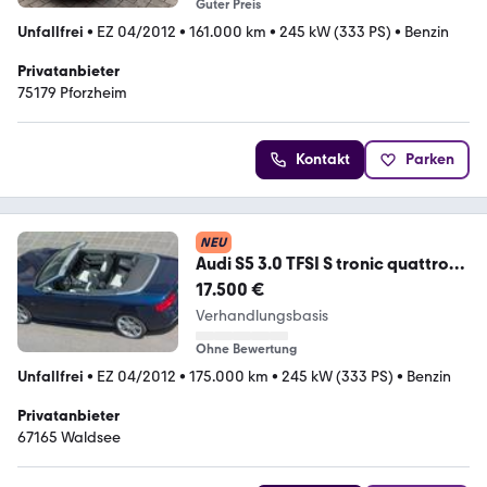
Guter Preis
Unfallfrei
•
EZ 04/2012
•
161.000 km
•
245 kW (333 PS)
•
Benzin
Privatanbieter
75179 Pforzheim
Kontakt
Parken
NEU
Audi S5 3.0 TFSI S tronic quattro
Cabriolet -
17.500 €
Verhandlungsbasis
Ohne Bewertung
Unfallfrei
•
EZ 04/2012
•
175.000 km
•
245 kW (333 PS)
•
Benzin
Privatanbieter
67165 Waldsee