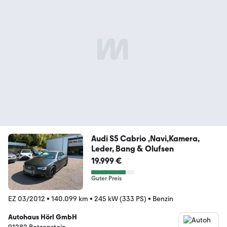
Audi S5 Cabrio ,Navi,Kamera,
Leder, Bang & Olufsen
19.999 €
Guter Preis
EZ 03/2012
•
140.099 km
•
245 kW (333 PS)
•
Benzin
Autohaus Hörl GmbH