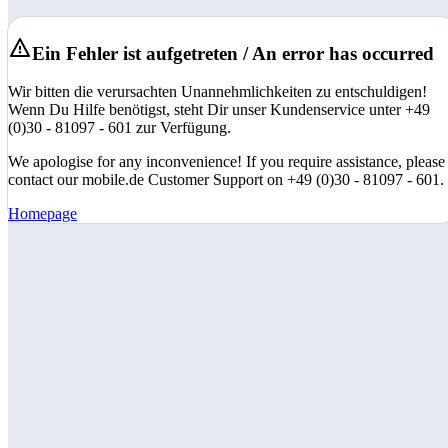
Ein Fehler ist aufgetreten / An error has occurred
Wir bitten die verursachten Unannehmlichkeiten zu entschuldigen!
Wenn Du Hilfe benötigst, steht Dir unser Kundenservice unter +49
(0)30 - 81097 - 601 zur Verfügung.
We apologise for any inconvenience! If you require assistance, please
contact our mobile.de Customer Support on +49 (0)30 - 81097 - 601.
Homepage