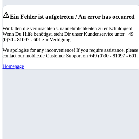
Ein Fehler ist aufgetreten / An error has occurred
Wir bitten die verursachten Unannehmlichkeiten zu entschuldigen!
Wenn Du Hilfe benötigst, steht Dir unser Kundenservice unter +49
(0)30 - 81097 - 601 zur Verfügung.
We apologise for any inconvenience! If you require assistance, please
contact our mobile.de Customer Support on +49 (0)30 - 81097 - 601.
Homepage