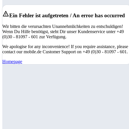
Ein Fehler ist aufgetreten / An error has occurred
Wir bitten die verursachten Unannehmlichkeiten zu entschuldigen!
Wenn Du Hilfe benötigst, steht Dir unser Kundenservice unter +49
(0)30 - 81097 - 601 zur Verfügung.
We apologise for any inconvenience! If you require assistance, please
contact our mobile.de Customer Support on +49 (0)30 - 81097 - 601.
Homepage