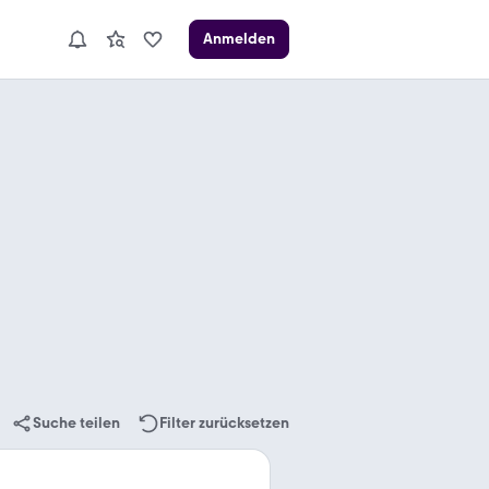
Anmelden
Suche teilen
Filter zurücksetzen