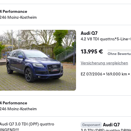
4 Performance
246 Mainz-Kostheim
Audi Q7
4.2 V8 TDI quattro.*S-Li
13.995 €
Ohne Bewertu
Versicherung vergleichen
EZ 07/2006
•
169.000 km
•
4 Performance
246 Mainz-Kostheim
Audi Q7
Gesponsert
3.0 TDI (DPF) quattro DRI