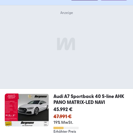
Audi A7 Sportback 40 S-line AHK
PANO MATRIX-LED NAVI
45.992 €
47.991 €
19% MwSt.
Erhöhter Preis