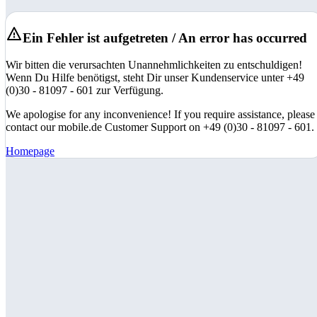
Ein Fehler ist aufgetreten / An error has occurred
Wir bitten die verursachten Unannehmlichkeiten zu entschuldigen!
Wenn Du Hilfe benötigst, steht Dir unser Kundenservice unter +49
(0)30 - 81097 - 601 zur Verfügung.
We apologise for any inconvenience! If you require assistance, please
contact our mobile.de Customer Support on +49 (0)30 - 81097 - 601.
Homepage