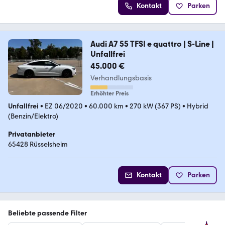
Kontakt
Parken
Audi A7 55 TFSI e quattro | S-Line |
Unfallfrei
45.000 €
Verhandlungsbasis
Erhöhter Preis
Unfallfrei
•
EZ 06/2020
•
60.000 km
•
270 kW (367 PS)
•
Hybrid
(Benzin/Elektro)
Privatanbieter
65428 Rüsselsheim
Kontakt
Parken
Beliebte passende Filter