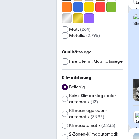
Matt
(
264
)
Metallic
(
2.796
)
Qualitätssiegel
Inserate mit Qualitätssiegel
Klimatisierung
Beliebig
Keine Klimaanlage oder -
automatik
(
13
)
Klimaanlage oder -
automatik
(
3.992
)
Klimaautomatik
(
3.233
)
2-Zonen-Klimaautomatik