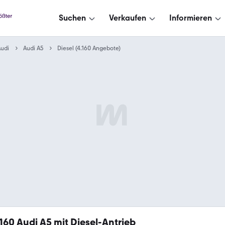
Suchen
Verkaufen
Informieren
udi
Audi A5
Diesel (4.160 Angebote)
.160
Audi A5 mit Diesel-Antrieb