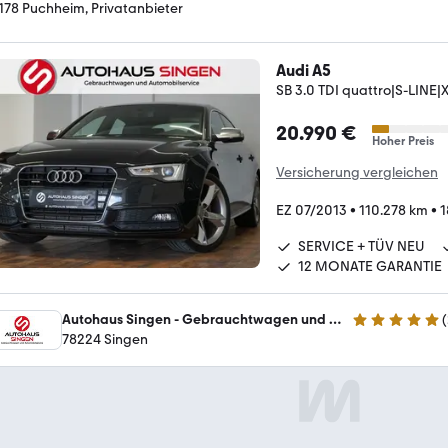
178 Puchheim, Privatanbieter
Audi A5
SB 3.0 TDI quattro|S-LIN
20.990 €
Hoher Preis
Versicherung vergleichen
EZ 07/2013
•
110.278 km
•
1
SERVICE + TÜV NEU
12 MONATE GARANTIE
Autohaus Singen - Gebrauchtwagen und Automobilservice
(
5 Sterne
78224 Singen