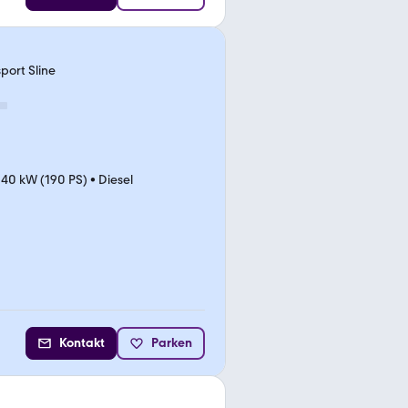
port Sline
140 kW (190 PS)
•
Diesel
Kontakt
Parken