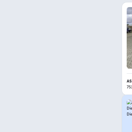
AS
75