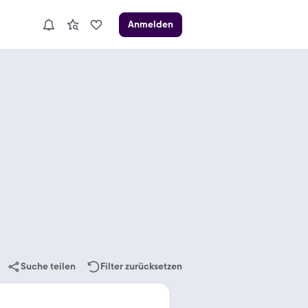
Anmelden
Suche teilen
Filter zurücksetzen