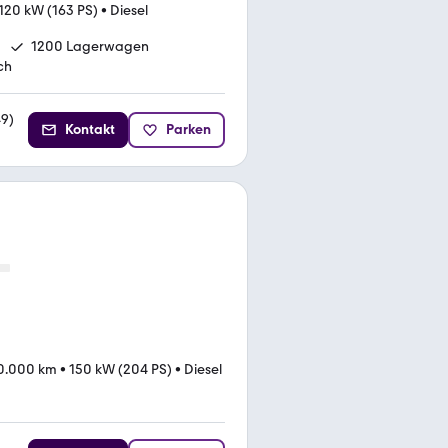
120 kW (163 PS)
•
Diesel
1200 Lagerwagen
ch
49
)
Kontakt
Parken
0.000 km
•
150 kW (204 PS)
•
Diesel