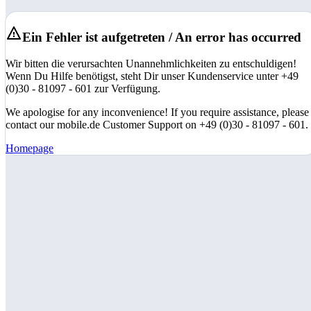
Ein Fehler ist aufgetreten / An error has occurred
Wir bitten die verursachten Unannehmlichkeiten zu entschuldigen!
Wenn Du Hilfe benötigst, steht Dir unser Kundenservice unter +49
(0)30 - 81097 - 601 zur Verfügung.
We apologise for any inconvenience! If you require assistance, please
contact our mobile.de Customer Support on +49 (0)30 - 81097 - 601.
Homepage