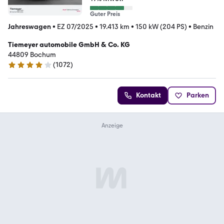
Guter Preis
Jahreswagen
•
EZ 07/2025
•
19.413 km
•
150 kW (204 PS)
•
Benzin
Tiemeyer automobile GmbH & Co. KG
44809 Bochum
(
1072
)
4.2 Sterne
Kontakt
Parken