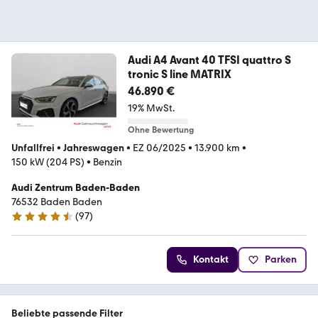
Audi A4 Avant 40 TFSI quattro S
tronic S line MATRIX
46.890 €
19% MwSt.
Ohne Bewertung
Unfallfrei
•
Jahreswagen
•
EZ 06/2025
•
13.900 km
•
150 kW (204 PS)
•
Benzin
Audi Zentrum Baden-Baden
76532 Baden Baden
(
97
)
4.6 Sterne
Kontakt
Parken
Beliebte passende Filter