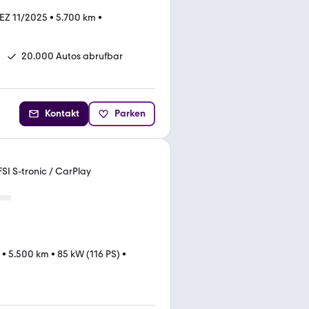
EZ 11/2025
•
5.700 km
•
20.000 Autos abrufbar
Kontakt
Parken
I S-tronic / CarPlay
•
5.500 km
•
85 kW (116 PS)
•