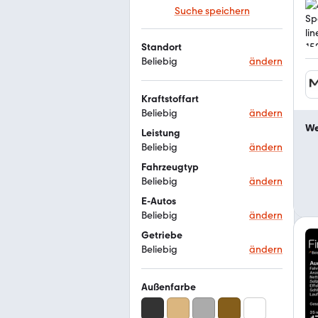
Suche speichern
Standort
Beliebig
ändern
Kraftstoffart
Beliebig
ändern
We
Leistung
Beliebig
ändern
Fahrzeugtyp
Beliebig
ändern
E-Autos
Beliebig
ändern
Getriebe
Beliebig
ändern
Außenfarbe