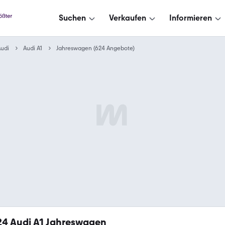
Suchen
Verkaufen
Informieren
udi
Audi A1
Jahreswagen (624 Angebote)
24
Audi A1 Jahreswagen