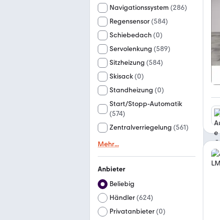
Navigationssystem
(
286
)
Regensensor
(
584
)
Schiebedach
(
0
)
Servolenkung
(
589
)
Sitzheizung
(
584
)
Skisack
(
0
)
Standheizung
(
0
)
Start/Stopp-Automatik
(
574
)
Zentralverriegelung
(
561
)
Mehr
...
Anbieter
Beliebig
Händler
(
624
)
Privatanbieter
(
0
)