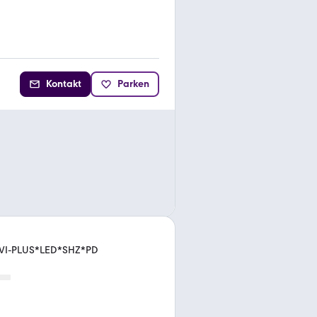
Kontakt
Parken
*NAVI-PLUS*LED*SHZ*PD