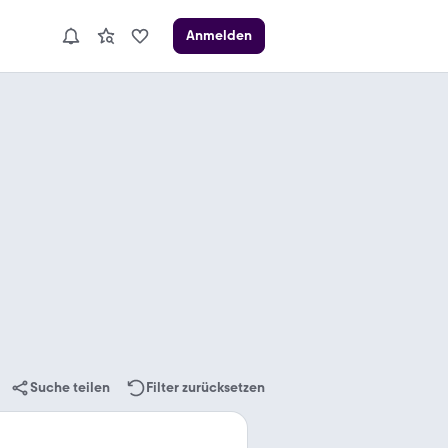
Anmelden
Suche teilen
Filter zurücksetzen