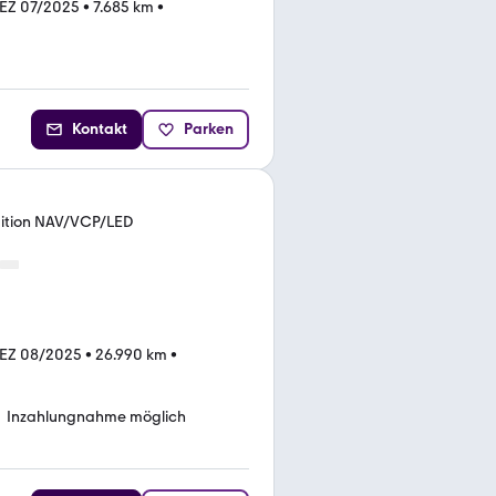
EZ 07/2025
•
7.685 km
•
Kontakt
Parken
edition NAV/VCP/LED
EZ 08/2025
•
26.990 km
•
Inzahlungnahme möglich