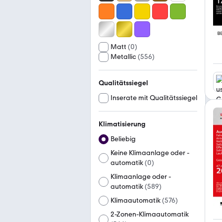
Matt
(
0
)
Metallic
(
556
)
Qualitätssiegel
Inserate mit Qualitätssiegel
Klimatisierung
Beliebig
Keine Klimaanlage oder -
automatik
(
0
)
Klimaanlage oder -
automatik
(
589
)
Klimaautomatik
(
576
)
2-Zonen-Klimaautomatik