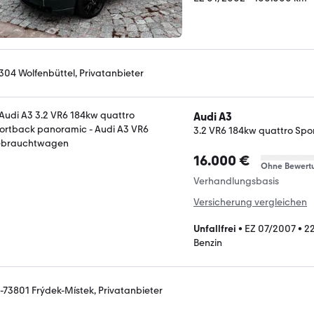
304 Wolfenbüttel, Privatanbieter
Audi A3
3.2 VR6 184kw quattro Sp
16.000 €
Ohne Bewert
Verhandlungsbasis
Versicherung vergleichen
Unfallfrei
•
EZ 07/2007
•
2
Benzin
-73801 Frýdek-Místek, Privatanbieter