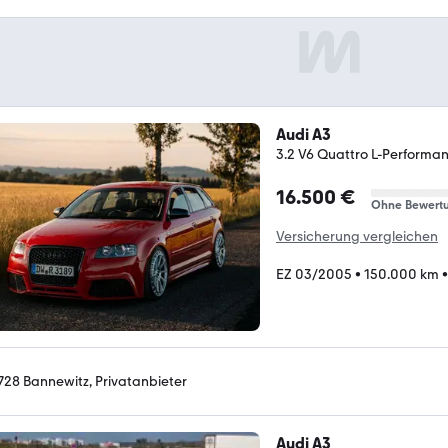
Audi A3
3.2 V6 Quattro L-Performa
16.500 €
Ohne Bewert
Versicherung vergleichen
EZ 03/2005
•
150.000 km
728 Bannewitz, Privatanbieter
Audi A3