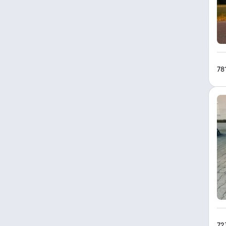
78
72