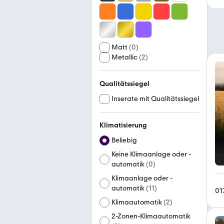
Matt
(
0
)
Metallic
(
2
)
Qualitätssiegel
Inserate mit Qualitätssiegel
Klimatisierung
Beliebig
Keine Klimaanlage oder -
automatik
(
0
)
Klimaanlage oder -
automatik
(
11
)
01
Klimaautomatik
(
2
)
2-Zonen-Klimaautomatik