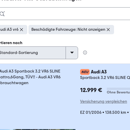
udi A3 vr6
Beschädigte Fahrzeuge: Nicht anzeigen
rtieren nach
Audi A3
NEU
Sportback 3.2 VR6 SLINE Q
12.999 €
Ohne Bewertu
Versicherung vergleichen
EZ 01/2006
•
138.500 km
•