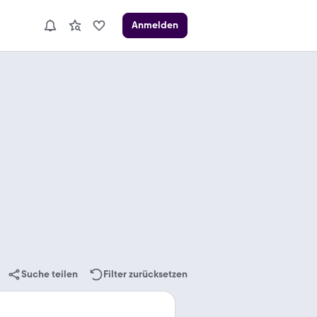
Anmelden
Suche teilen
Filter zurücksetzen