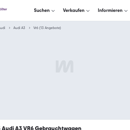
Suchen
Verkaufen
Informieren
udi
Audi A3
Vr6 (13 Angebote)
3
Audi A3 VR6 Gebrauchtwagen