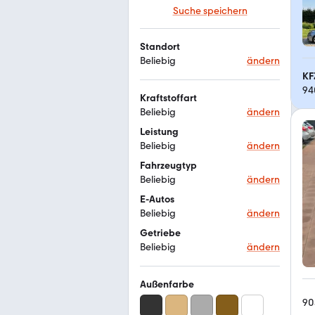
Suche speichern
Standort
Beliebig
ändern
KF
94
Kraftstoffart
Beliebig
ändern
Leistung
Beliebig
ändern
Fahrzeugtyp
Beliebig
ändern
E-Autos
Beliebig
ändern
Getriebe
Beliebig
ändern
Außenfarbe
90