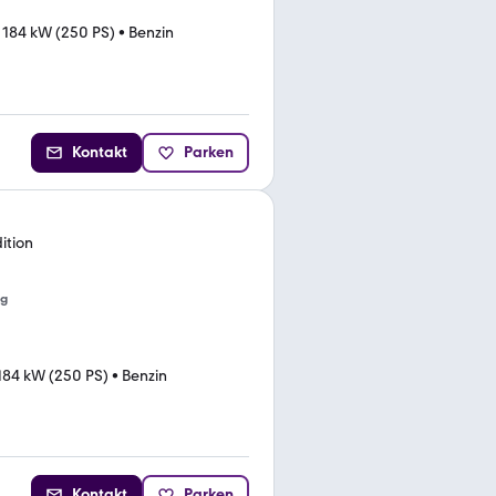
•
184 kW (250 PS)
•
Benzin
Kontakt
Parken
ition
ng
184 kW (250 PS)
•
Benzin
Kontakt
Parken