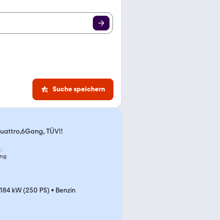
Suche speichern
uattro,6Gang, TÜV!!
ng
184 kW (250 PS)
•
Benzin