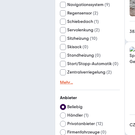
Navigationssystem
(
9
)
Regensensor
(
2
)
Schiebedach
(
1
)
Servolenkung
(
2
)
38
Sitzheizung
(
10
)
Skisack
(
0
)
Standheizung
(
0
)
Start/Stopp-Automatik
(
0
)
Zentralverriegelung
(
2
)
Mehr
...
Anbieter
Beliebig
Händler
(
1
)
Privatanbieter
(
12
)
CZ
Firmenfahrzeuge
(
0
)