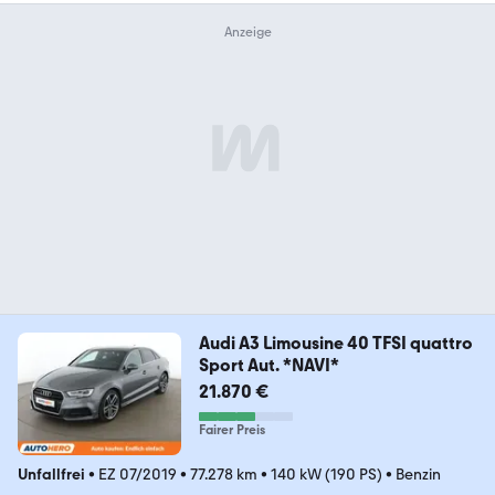
Audi A3 Limousine 40 TFSI quattro
Sport Aut. *NAVI*
21.870 €
Fairer Preis
Unfallfrei
•
EZ 07/2019
•
77.278 km
•
140 kW (190 PS)
•
Benzin