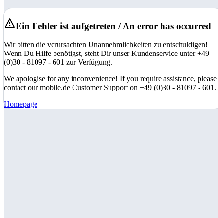
Ein Fehler ist aufgetreten / An error has occurred
Wir bitten die verursachten Unannehmlichkeiten zu entschuldigen!
Wenn Du Hilfe benötigst, steht Dir unser Kundenservice unter +49
(0)30 - 81097 - 601 zur Verfügung.
We apologise for any inconvenience! If you require assistance, please
contact our mobile.de Customer Support on +49 (0)30 - 81097 - 601.
Homepage