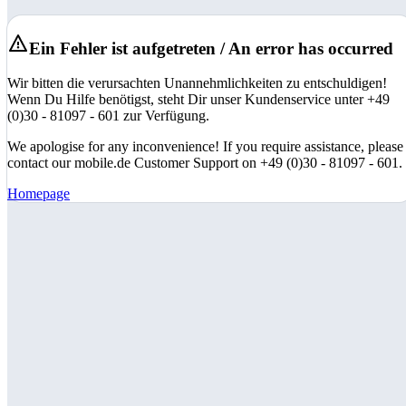
Ein Fehler ist aufgetreten / An error has occurred
Wir bitten die verursachten Unannehmlichkeiten zu entschuldigen!
Wenn Du Hilfe benötigst, steht Dir unser Kundenservice unter +49
(0)30 - 81097 - 601 zur Verfügung.
We apologise for any inconvenience! If you require assistance, please
contact our mobile.de Customer Support on +49 (0)30 - 81097 - 601.
Homepage