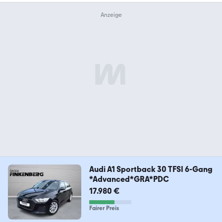
Audi A1 Sportback 30 TFSI 6-Gang
*Advanced*GRA*PDC
17.980 €
Fairer Preis