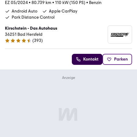
EZ 05/2024
•
80.739 km
•
110 kW (150 PS)
•
Benzin
Android Auto
Apple CarPlay
Park Distance Control
Kirschstein - Das Autohaus
36251 Bad Hersfeld
(
393
)
4.7 Sterne
Kontakt
Parken