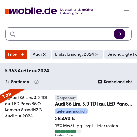
Filter
Audi
Erstzulassung: 2024
Beschädigte Fa
5.963 Audi aus 2024
Sortieren
Kachelansicht
Top
Gesponsert
Audi S6 Lim. 3.0 TDI qu. LED Pano
B&O Kamera StandHZG
Lieferung möglich
58.490 €
19% MwSt.
ggf. zzgl. Lieferkosten
Guter Preis