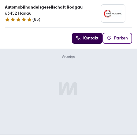
Automobilhandelsgesellschaft Rodgau
63452 Hanau
(
85
)
5 Sterne
Kontakt
Parken