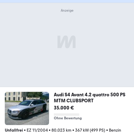
Audi S4 Avant 4.2 quattro 500 PS
MTM CLUBSPORT
35.000 €
Ohne Bewertung
Unfallfrei
•
EZ 11/2004
•
80.023 km
•
367 kW (499 PS)
•
Benzin