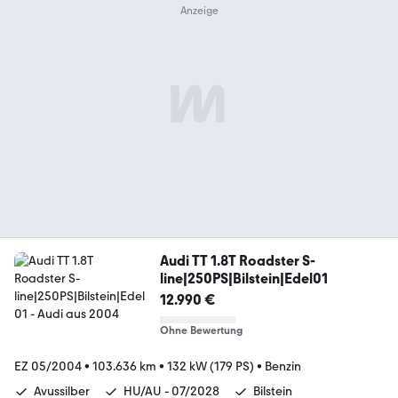
Audi TT 1.8T Roadster S-
line|250PS|Bilstein|Edel01
12.990 €
Ohne Bewertung
EZ 05/2004
•
103.636 km
•
132 kW (179 PS)
•
Benzin
Avussilber
HU/AU - 07/2028
Bilstein