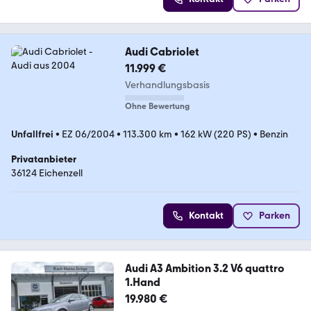
Audi Cabriolet
11.999 €
Verhandlungsbasis
Ohne Bewertung
Unfallfrei
•
EZ 06/2004
•
113.300 km
•
162 kW (220 PS)
•
Benzin
Privatanbieter
36124 Eichenzell
Kontakt
Parken
Audi A3 Ambition 3.2 V6 quattro
1.Hand
19.980 €