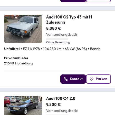
Audi 100 C2 Typ 43 mit H
Zulassung
8.080 €
Verhandlungsbasis
Ohne Bewertung
Unfallfrei
•
EZ 11/1978
•
104.250 km
•
63 kW (86 PS)
•
Benzin
Privatanbieter
21640 Horneburg
Kontakt
Parken
Audi 100 C4 2.0
9.500 €
Verhandlungsbasis