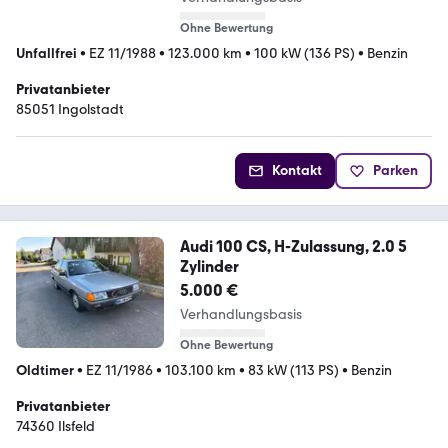
Ohne Bewertung
Unfallfrei
•
EZ 11/1988
•
123.000 km
•
100 kW (136 PS)
•
Benzin
Privatanbieter
85051 Ingolstadt
Kontakt
Parken
Audi 100 CS, H-Zulassung, 2.0 5
Zylinder
5.000 €
Verhandlungsbasis
Ohne Bewertung
Oldtimer
•
EZ 11/1986
•
103.100 km
•
83 kW (113 PS)
•
Benzin
Privatanbieter
74360 Ilsfeld