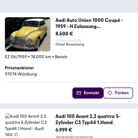
Audi Auto Union 1000 Coupé -
1959 - H Zulassung...
8.600 €
Ohne Bewertung
EZ 06/1959
•
74.000 km
•
Benzin
Privatanbieter
97074 Würzburg
Kontakt
Parken
Audi 100 Avant 2,3 quattro 5-
Zylinder C3 Typ44 1.Hand
6.999 €
Verhandlungsbasis