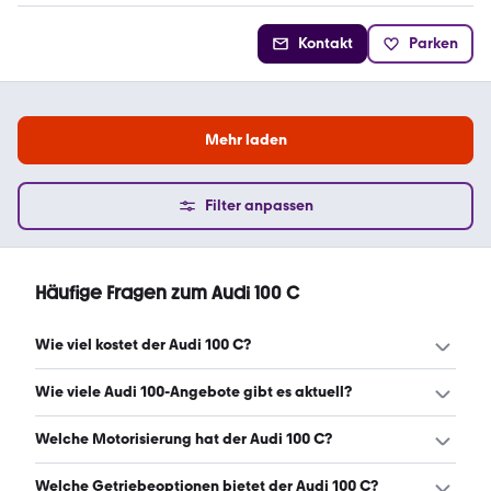
Kontakt
Parken
Mehr laden
Filter anpassen
Häufige Fragen zum Audi 100 C
Wie viel kostet der Audi 100 C?
Ein guter Preis für einen Audi 100 C liegt zwischen 2.999 €
Wie viele Audi 100-Angebote gibt es aktuell?
und 7.699 €. (Stand: 10.8.2026)
Es gibt insgesamt 147 Audi 100 bei mobile.de, davon 147
Welche Motorisierung hat der Audi 100 C?
Gebraucht- und 0 Neuwagen. (Stand: 10.8.2026)
Der Audi 100 C hat Leistungen zwischen 90 und 230 PS.
Welche Getriebeoptionen bietet der Audi 100 C?