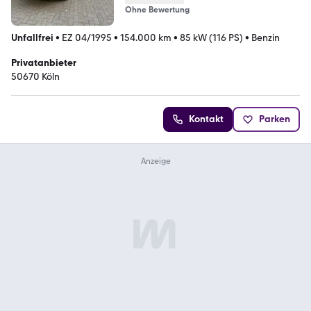
Ohne Bewertung
Unfallfrei
•
EZ 04/1995
•
154.000 km
•
85 kW (116 PS)
•
Benzin
Privatanbieter
50670 Köln
Kontakt
Parken