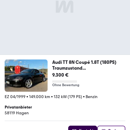
Audi TT 8N Coupé 1.8T (180PS)
Traumzustand...
9.300 €
Ohne Bewertung
EZ 04/1999
•
149.000 km
•
132 kW (179 PS)
•
Benzin
Privatanbieter
58119 Hagen