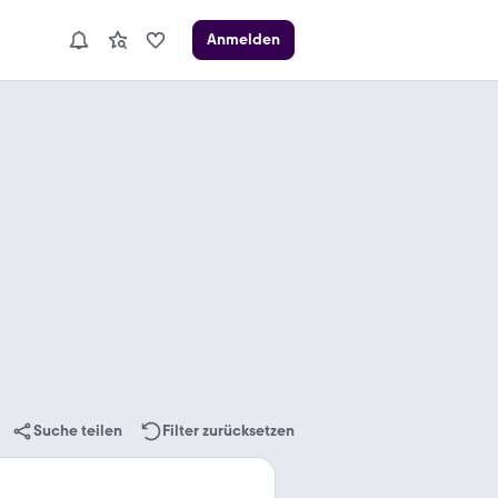
Anmelden
Suche teilen
Filter zurücksetzen