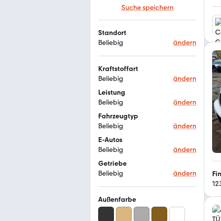
Suche speichern
Standort
Beliebig
ändern
Kraftstoffart
Beliebig
ändern
Leistung
Beliebig
ändern
Fahrzeugtyp
Beliebig
ändern
E-Autos
Beliebig
ändern
Getriebe
Beliebig
ändern
Fi
12
Außenfarbe