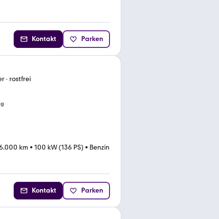
Kontakt
Parken
 · rostfrei
ng
16.000 km
•
100 kW (136 PS)
•
Benzin
Kontakt
Parken