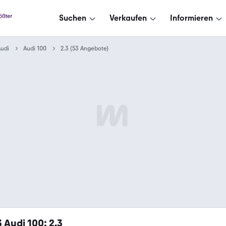
Suchen
Verkaufen
Informieren
udi
Audi 100
2.3 (53 Angebote)
3
Audi 100: 2.3