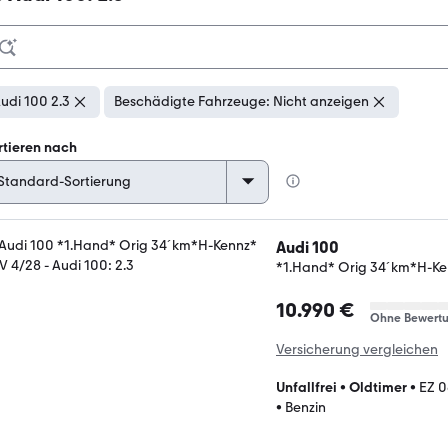
udi 100 2.3
Beschädigte Fahrzeuge: Nicht anzeigen
rtieren nach
Audi 100
*1.Hand* Orig 34´km*H-Ke
10.990 €
Ohne Bewert
Versicherung vergleichen
Unfallfrei
•
Oldtimer
•
EZ 0
•
Benzin