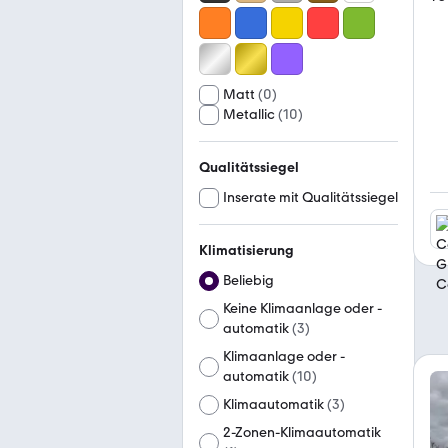
Matt
(
0
)
Metallic
(
10
)
Qualitätssiegel
Inserate mit Qualitätssiegel
Klimatisierung
Beliebig
Keine Klimaanlage oder -
automatik
(
3
)
Klimaanlage oder -
automatik
(
10
)
Klimaautomatik
(
3
)
2-Zonen-Klimaautomatik