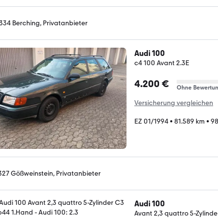
334 Berching, Privatanbieter
Audi 100
c4 100 Avant 2.3E
4.200 €
Ohne Bewertu
Versicherung vergleichen
EZ 01/1994
•
81.589 km
•
98
327 Gößweinstein, Privatanbieter
Audi 100
Avant 2,3 quattro 5-Zylind