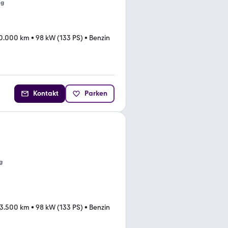
ng
0.000 km
•
98 kW (133 PS)
•
Benzin
Kontakt
Parken
g
3.500 km
•
98 kW (133 PS)
•
Benzin