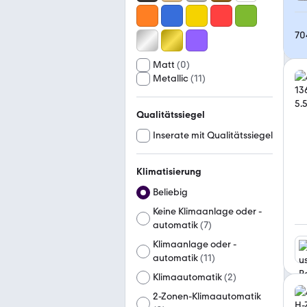
70
Matt
(
0
)
Metallic
(
11
)
Qualitätssiegel
Inserate mit Qualitätssiegel
Klimatisierung
Beliebig
Keine Klimaanlage oder -
automatik
(
7
)
Klimaanlage oder -
automatik
(
11
)
Klimaautomatik
(
2
)
2-Zonen-Klimaautomatik