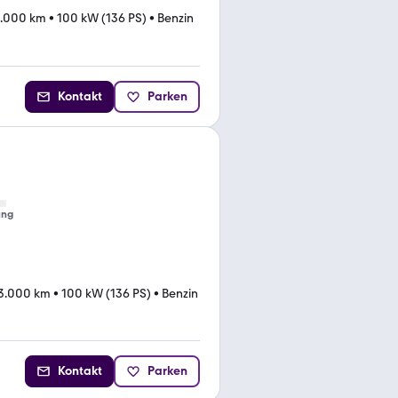
.000 km
•
100 kW (136 PS)
•
Benzin
Kontakt
Parken
ung
3.000 km
•
100 kW (136 PS)
•
Benzin
Kontakt
Parken