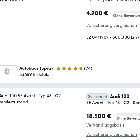
4.900 €
Ohne Bewertu
Versicherung vergleichen
EZ 04/1989
•
300.000 km
Autohaus Toprak
(
94
)
4.9 Sterne
33689 Bielefeld
Audi 100
Gesponsert
5E Avant - Typ 43 - C2 - S
18.500 €
Ohne Bewert
Verhandlungsbasis
Versicherung vergleichen