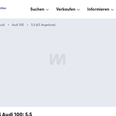
Suchen
Verkaufen
Informieren
udi
Audi 100
5.5 (63 Angebote)
3
Audi 100: 5.5