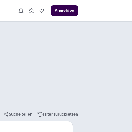
Anmelden
Suche teilen
Filter zurücksetzen