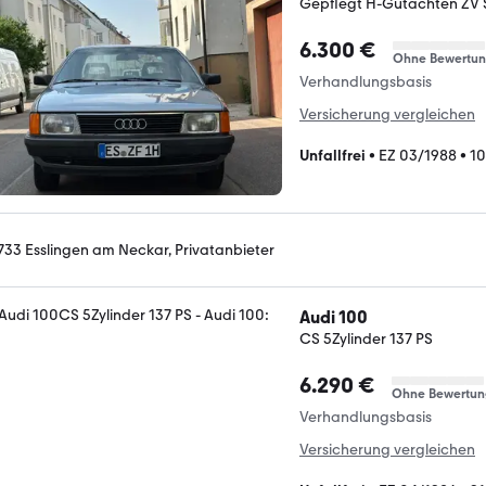
Gepflegt H-Gutachten ZV S
6.300 €
Ohne Bewertu
Verhandlungsbasis
Versicherung vergleichen
Unfallfrei
•
EZ 03/1988
•
10
733 Esslingen am Neckar, Privatanbieter
Audi 100
CS 5Zylinder 137 PS
6.290 €
Ohne Bewertun
Verhandlungsbasis
Versicherung vergleichen