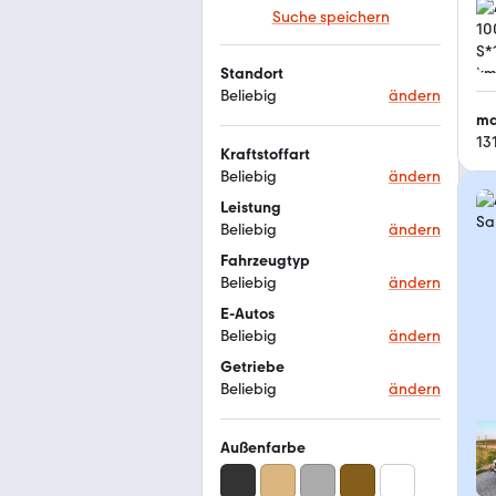
Suche speichern
Standort
Beliebig
ändern
ma
13
Kraftstoffart
Beliebig
ändern
Leistung
Beliebig
ändern
Fahrzeugtyp
Beliebig
ändern
E-Autos
Beliebig
ändern
Getriebe
Beliebig
ändern
Außenfarbe