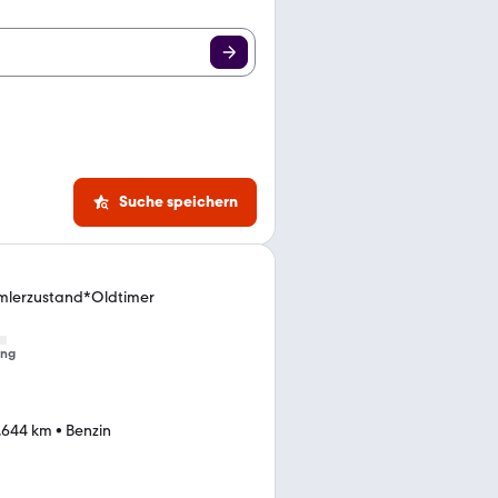
Suche speichern
lerzustand*Oldtimer
ung
.644 km
•
Benzin