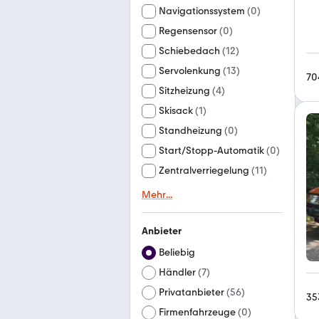
Navigationssystem
(
0
)
Regensensor
(
0
)
Schiebedach
(
12
)
Servolenkung
(
13
)
70
Sitzheizung
(
4
)
Skisack
(
1
)
Standheizung
(
0
)
Start/Stopp-Automatik
(
0
)
Zentralverriegelung
(
11
)
Mehr
...
Anbieter
Beliebig
Händler
(
7
)
Privatanbieter
(
56
)
35
Firmenfahrzeuge
(
0
)