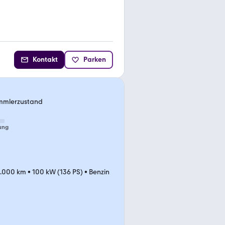
Kontakt
Parken
ammlerzustand
ung
.000 km
•
100 kW (136 PS)
•
Benzin