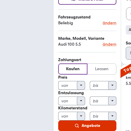
Fahrzeugzustand
Beliebig
ändern
A
Marke, Modell, Variante
So
Audi 100 5.5
ändern
Zahlungsart
To
Kaufen
Leasen
Preis
Erstzulassung
Kilometerstand
Angebote