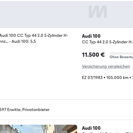
Audi 100
CC Typ 44 2.0 5-Zylinder H-
11.500 €
Ohne Bewert
Versicherung vergleichen
EZ 07/1983
•
105.000 km
•
597 Erwitte, Privatanbieter
Audi 100