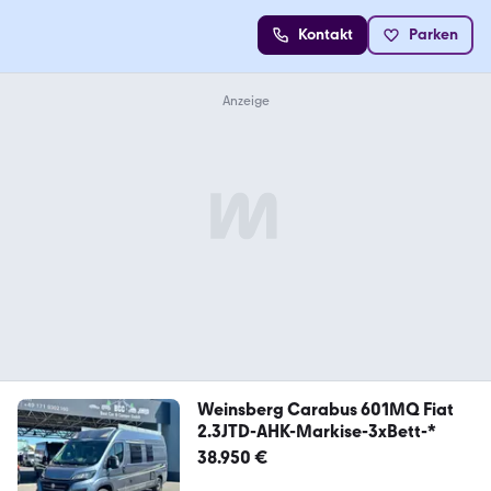
Kontakt
Parken
Weinsberg Carabus 601MQ Fiat
2.3JTD-AHK-Markise-3xBett-*
38.950 €