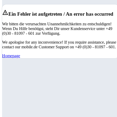
Ein Fehler ist aufgetreten / An error has occurred
Wir bitten die verursachten Unannehmlichkeiten zu entschuldigen!
Wenn Du Hilfe benötigst, steht Dir unser Kundenservice unter +49
(0)30 - 81097 - 601 zur Verfügung.
We apologise for any inconvenience! If you require assistance, please
contact our mobile.de Customer Support on +49 (0)30 - 81097 - 601.
Homepage