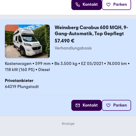
Kontakt
Parken
Weinsberg Carabus 600 MQH, 9-
Gang-Automatik, Top Gepflegt
57.490 €
Verhandlungsbasis
Kastenwagen
•
599 mm
•
Bis 3.500 kg
•
EZ 05/2021
•
74.000 km
•
118 kW (160 PS)
•
Diesel
Privatanbieter
64319 Pfungstadt
Kontakt
Parken