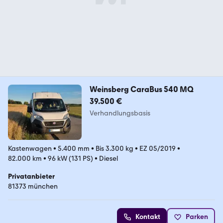
Weinsberg CaraBus 540 MQ
39.500 €
Verhandlungsbasis
Kastenwagen
•
5.400 mm
•
Bis 3.300 kg
•
EZ 05/2019
•
82.000 km
•
96 kW (131 PS)
•
Diesel
Privatanbieter
81373 münchen
Kontakt
Parken