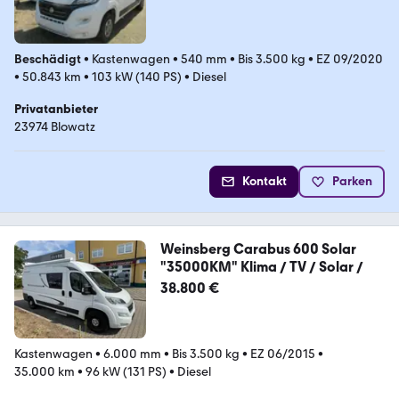
Beschädigt
•
Kastenwagen
•
540 mm
•
Bis 3.500 kg
•
EZ 09/2020
•
50.843 km
•
103 kW (140 PS)
•
Diesel
Privatanbieter
23974 Blowatz
Kontakt
Parken
Weinsberg Carabus 600 Solar
"35000KM" Klima / TV / Solar /
38.800 €
Kastenwagen
•
6.000 mm
•
Bis 3.500 kg
•
EZ 06/2015
•
35.000 km
•
96 kW (131 PS)
•
Diesel