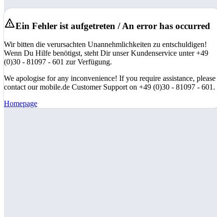
Ein Fehler ist aufgetreten / An error has occurred
Wir bitten die verursachten Unannehmlichkeiten zu entschuldigen!
Wenn Du Hilfe benötigst, steht Dir unser Kundenservice unter +49
(0)30 - 81097 - 601 zur Verfügung.
We apologise for any inconvenience! If you require assistance, please
contact our mobile.de Customer Support on +49 (0)30 - 81097 - 601.
Homepage