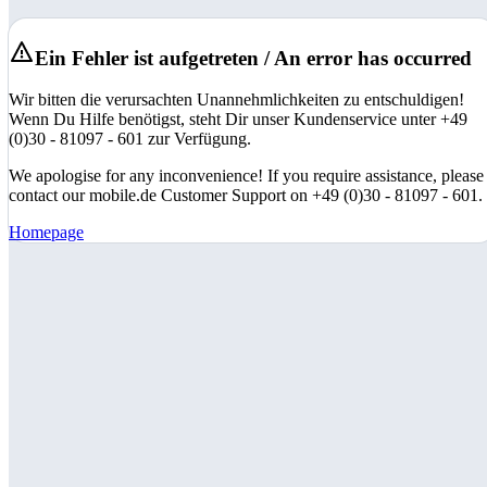
Ein Fehler ist aufgetreten / An error has occurred
Wir bitten die verursachten Unannehmlichkeiten zu entschuldigen!
Wenn Du Hilfe benötigst, steht Dir unser Kundenservice unter +49
(0)30 - 81097 - 601 zur Verfügung.
We apologise for any inconvenience! If you require assistance, please
contact our mobile.de Customer Support on +49 (0)30 - 81097 - 601.
Homepage