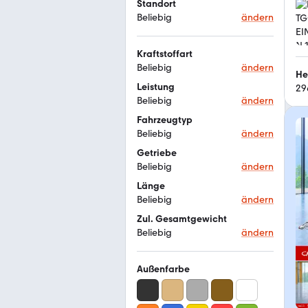
Standort
Beliebig
ändern
Kraftstoffart
Beliebig
ändern
He
Leistung
29
Beliebig
ändern
Fahrzeugtyp
Beliebig
ändern
Getriebe
Beliebig
ändern
Länge
Beliebig
ändern
Zul. Gesamtgewicht
Beliebig
ändern
Außenfarbe