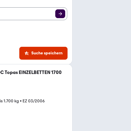
Suche speichern
GC Topas EINZELBETTEN 1700
is 1.700 kg
•
EZ 03/2006