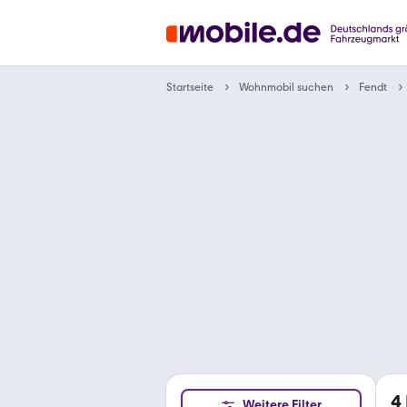
Wohnmobil suchen
Startseite
Fendt
4
Weitere Filter