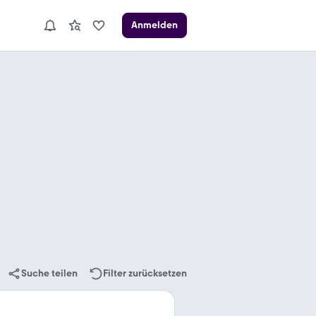
Anmelden
Suche teilen
Filter zurücksetzen