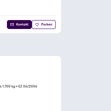
Kontakt
Parken
is 1.700 kg
•
EZ 06/2006