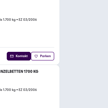
is 1.700 kg
•
EZ 03/2006
Kontakt
Parken
EINZELBETTEN 1700 KG
is 1.700 kg
•
EZ 03/2006