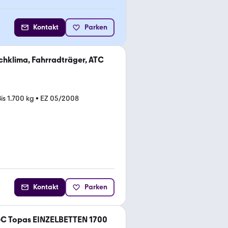
Kontakt
Parken
chklima, Fahrradträger, ATC
Bis 1.700 kg
•
EZ 05/2008
Kontakt
Parken
GC Topas EINZELBETTEN 1700