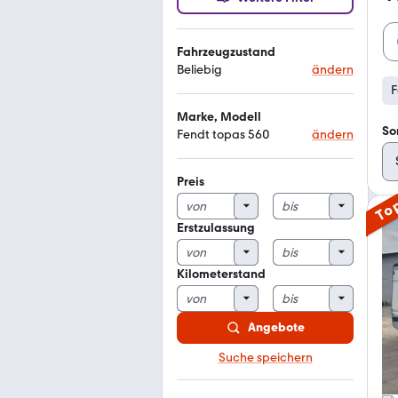
Fahrzeugzustand
Beliebig
ändern
F
Marke, Modell
So
Fendt topas 560
ändern
Preis
To
Erstzulassung
Kilometerstand
Angebote
Suche speichern