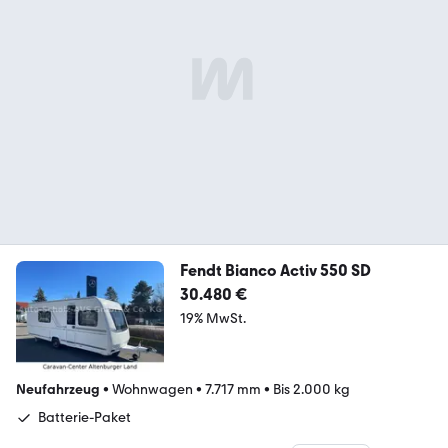
Fendt Bianco Activ 550 SD
30.480 €
19% MwSt.
Neufahrzeug
•
Wohnwagen
•
7.717 mm
•
Bis 2.000 kg
Batterie-Paket