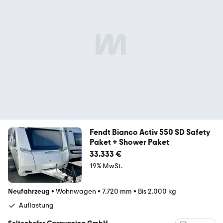
Fendt Bianco Activ 550 SD Safety
Paket + Shower Paket
33.333 €
19% MwSt.
Neufahrzeug
•
Wohnwagen
•
7.720 mm
•
Bis 2.000 kg
Auflastung