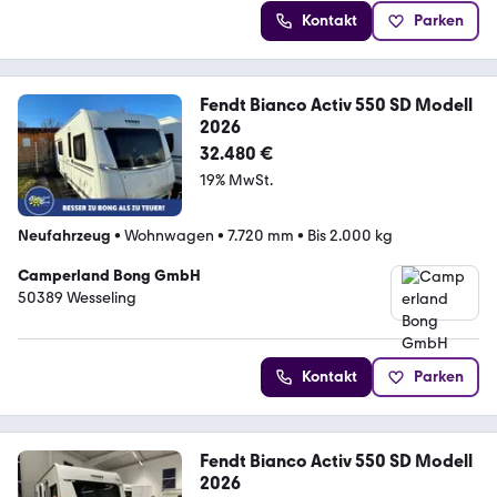
Kontakt
Parken
Fendt Bianco Activ 550 SD Modell
2026
32.480 €
19% MwSt.
Neufahrzeug
•
Wohnwagen
•
7.720 mm
•
Bis 2.000 kg
Camperland Bong GmbH
50389 Wesseling
Kontakt
Parken
Fendt Bianco Activ 550 SD Modell
2026