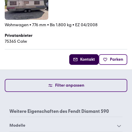
Wohnwagen
•
776 mm
•
Bis 1.800 kg
•
EZ 04/2008
Privatanbieter
75365 Calw
Kontakt
Parken
Filter anpassen
Weitere Eigenschaften des
Fendt Diamant 590
Modelle