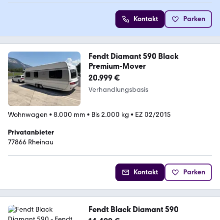
Kontakt
Parken
Fendt Diamant 590 Black
Premium-Mover
20.999 €
Verhandlungsbasis
Wohnwagen
•
8.000 mm
•
Bis 2.000 kg
•
EZ 02/2015
Privatanbieter
77866 Rheinau
Kontakt
Parken
Fendt Black Diamant 590