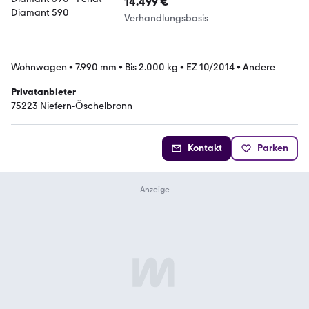
14.499 €
Verhandlungsbasis
Wohnwagen
•
7.990 mm
•
Bis 2.000 kg
•
EZ 10/2014
•
Andere
Privatanbieter
75223 Niefern-Öschelbronn
Kontakt
Parken