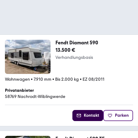
Fendt Diamant 590
13.500 €
Verhandlungsbasis
Wohnwagen
•
7.910 mm
•
Bis 2.000 kg
•
EZ 08/2011
Privatanbieter
58769 Nachrodt-Wiblingwerde
Kontakt
Parken