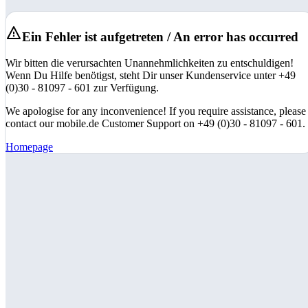
Ein Fehler ist aufgetreten / An error has occurred
Wir bitten die verursachten Unannehmlichkeiten zu entschuldigen!
Wenn Du Hilfe benötigst, steht Dir unser Kundenservice unter +49
(0)30 - 81097 - 601 zur Verfügung.
We apologise for any inconvenience! If you require assistance, please
contact our mobile.de Customer Support on +49 (0)30 - 81097 - 601.
Homepage