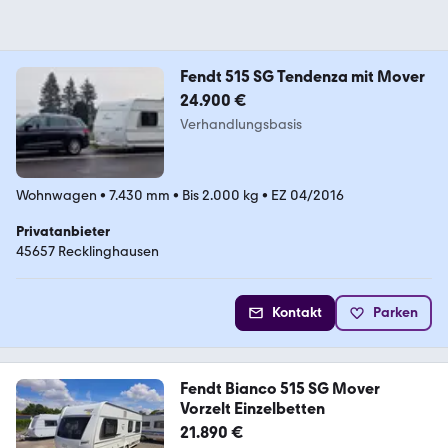
Fendt 515 SG Tendenza mit Mover
24.900 €
Verhandlungsbasis
Wohnwagen
•
7.430 mm
•
Bis 2.000 kg
•
EZ 04/2016
Privatanbieter
45657 Recklinghausen
Kontakt
Parken
Fendt Bianco 515 SG Mover
Vorzelt Einzelbetten
21.890 €