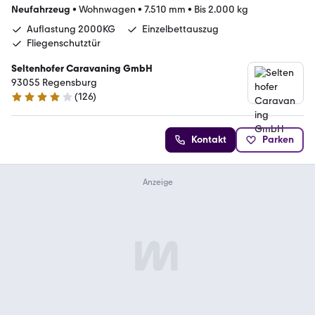
Neufahrzeug
•
Wohnwagen
•
7.510 mm
•
Bis 2.000 kg
Auflastung 2000KG
Einzelbettauszug
Fliegenschutztür
Seltenhofer Caravaning GmbH
93055 Regensburg
(
126
)
4.2 Sterne
Kontakt
Parken