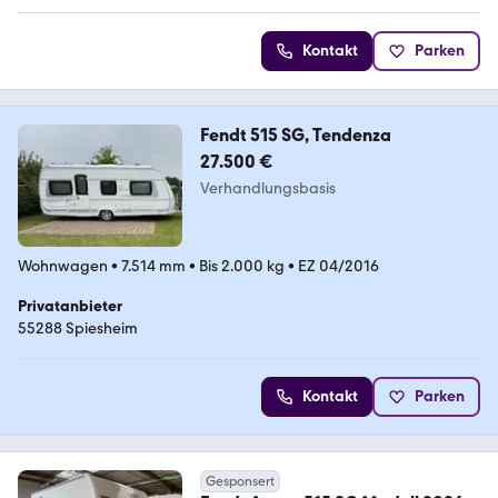
Kontakt
Parken
Fendt 515 SG, Tendenza
27.500 €
Verhandlungsbasis
Wohnwagen
•
7.514 mm
•
Bis 2.000 kg
•
EZ 04/2016
Privatanbieter
55288 Spiesheim
Kontakt
Parken
Gesponsert