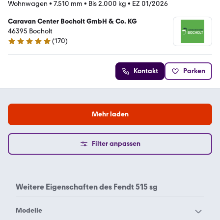
Wohnwagen
•
7.510 mm
•
Bis 2.000 kg
•
EZ 01/2026
Caravan Center Bocholt GmbH & Co. KG
46395 Bocholt
(
170
)
4.8 Sterne
Kontakt
Parken
Mehr laden
Filter anpassen
Weitere Eigenschaften des
Fendt 515 sg
Modelle