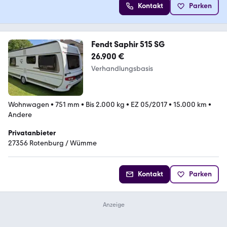
Kontakt
Parken
Fendt Saphir 515 SG
26.900 €
Verhandlungsbasis
Wohnwagen
•
751 mm
•
Bis 2.000 kg
•
EZ 05/2017
•
15.000 km
•
Andere
Privatanbieter
27356 Rotenburg / Wümme
Kontakt
Parken