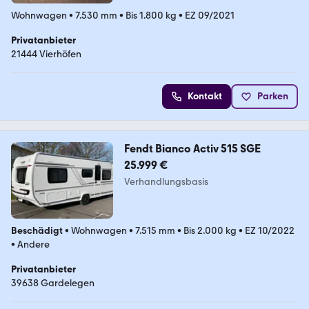
Wohnwagen
•
7.530 mm
•
Bis 1.800 kg
•
EZ 09/2021
Privatanbieter
21444 Vierhöfen
Kontakt
Parken
Fendt Bianco Activ 515 SGE
25.999 €
Verhandlungsbasis
Beschädigt
•
Wohnwagen
•
7.515 mm
•
Bis 2.000 kg
•
EZ 10/2022
•
Andere
Privatanbieter
39638 Gardelegen