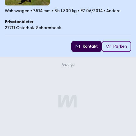
Wohnwagen
•
7.514 mm
•
Bis 1.800 kg
•
EZ 06/2014
•
Andere
Privatanbieter
27711 Osterholz-Scharmbeck
Kontakt
Parken