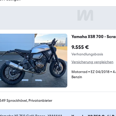
Yamaha XSR 700 - Scram
9.555 €
Verhandlungsbasis
Versicherung vergleichen
Motorrad
•
EZ 04/2018
•
4
Benzin
549 Sprockhövel, Privatanbieter