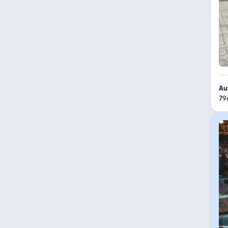
Au
79