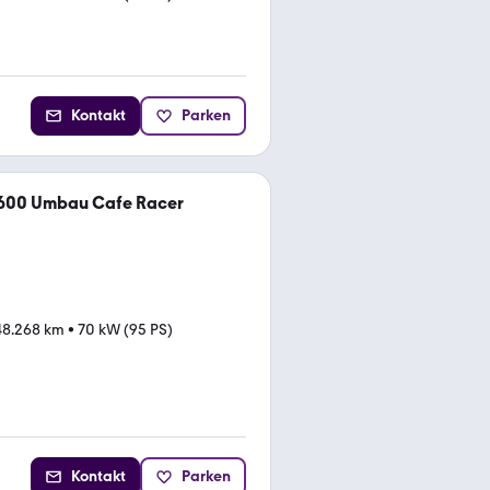
Kontakt
Parken
600 Umbau Cafe Racer
48.268 km
•
70 kW (95 PS)
Kontakt
Parken