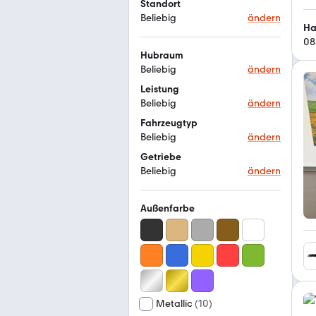
Standort
Beliebig
ändern
Ha
08
Hubraum
Beliebig
ändern
Leistung
Beliebig
ändern
Fahrzeugtyp
Beliebig
ändern
Getriebe
Beliebig
ändern
Außenfarbe
Metallic
(
10
)