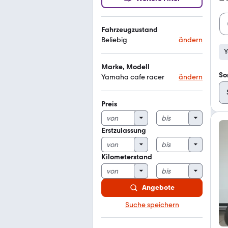
Fahrzeugzustand
Beliebig
ändern
Y
Marke, Modell
So
Yamaha cafe racer
ändern
Preis
Erstzulassung
Kilometerstand
Angebote
Suche speichern