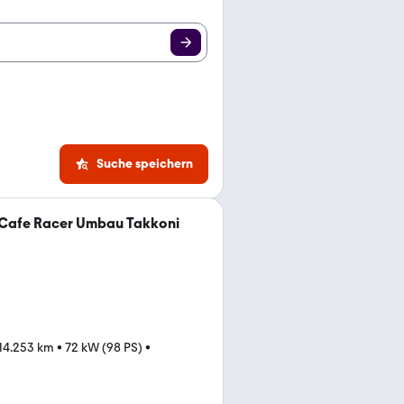
Suche speichern
 Cafe Racer Umbau Takkoni
14.253 km
•
72 kW (98 PS)
•