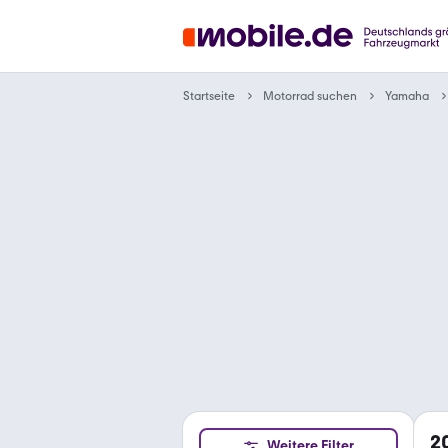
Motorrad suchen
Startseite
Yamaha
2
Weitere Filter