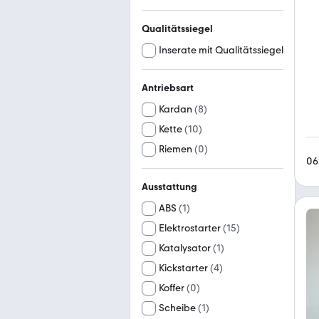
Qualitätssiegel
Inserate mit Qualitätssiegel
Antriebsart
Kardan
(
8
)
Kette
(
10
)
Riemen
(
0
)
06
Ausstattung
ABS
(
1
)
Elektrostarter
(
15
)
Katalysator
(
1
)
Kickstarter
(
4
)
Koffer
(
0
)
Scheibe
(
1
)