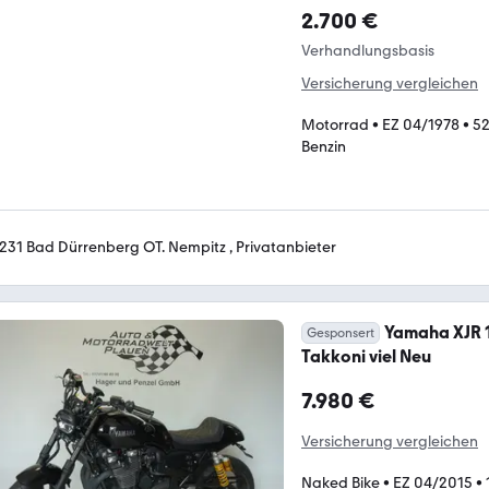
2.700 €
Verhandlungsbasis
Versicherung vergleichen
Motorrad
•
EZ 04/1978
•
52
Benzin
231 Bad Dürrenberg OT. Nempitz , Privatanbieter
Yamaha XJR 
Gesponsert
Takkoni viel Neu
7.980 €
Versicherung vergleichen
Naked Bike
•
EZ 04/2015
•