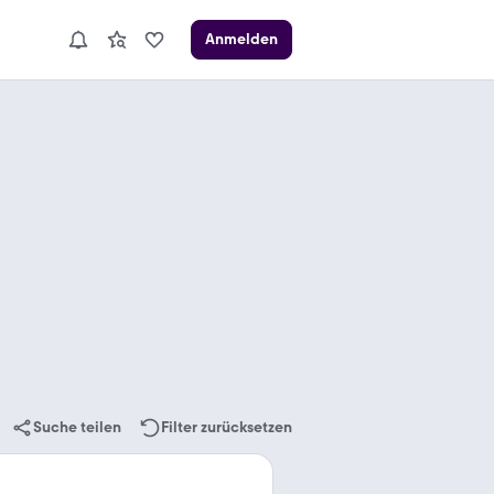
Anmelden
Suche teilen
Filter zurücksetzen