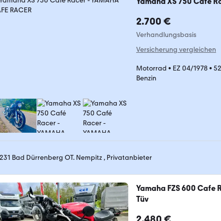
Yamaha XS 750 Café R
2.700 €
Verhandlungsbasis
Versicherung vergleichen
Motorrad
•
EZ 04/1978
•
52
Benzin
231 Bad Dürrenberg OT. Nempitz , Privatanbieter
Yamaha FZS 600 Cafe R
Tüv
2.480 €