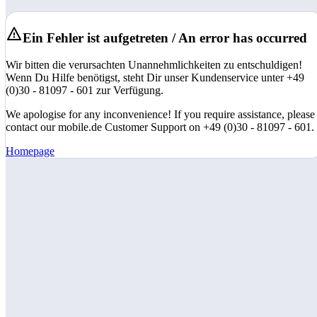
Ein Fehler ist aufgetreten / An error has occurred
Wir bitten die verursachten Unannehmlichkeiten zu entschuldigen!
Wenn Du Hilfe benötigst, steht Dir unser Kundenservice unter +49
(0)30 - 81097 - 601 zur Verfügung.
We apologise for any inconvenience! If you require assistance, please
contact our mobile.de Customer Support on +49 (0)30 - 81097 - 601.
Homepage