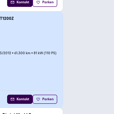
Kontakt
Parken
XT1200Z
03/2012
•
61.300 km
•
81 kW (110 PS)
Kontakt
Parken