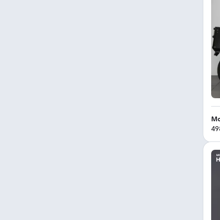
Mo
49