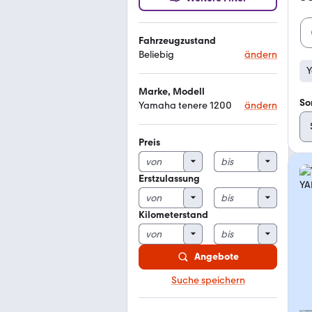
Fahrzeugzustand
Beliebig
ändern
Y
Marke, Modell
So
Yamaha tenere 1200
ändern
Preis
Erstzulassung
Kilometerstand
Angebote
Suche speichern