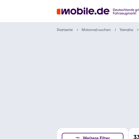
Motorrad suchen
Startseite
Yamaha
3
Weitere Filter