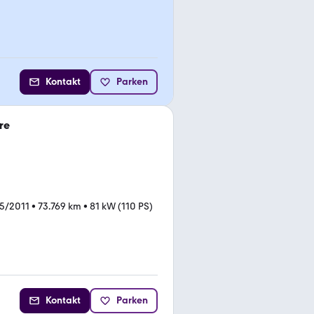
Kontakt
Parken
re
5/2011
•
73.769 km
•
81 kW (110 PS)
Kontakt
Parken