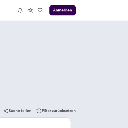
Anmelden
Suche teilen
Filter zurücksetzen