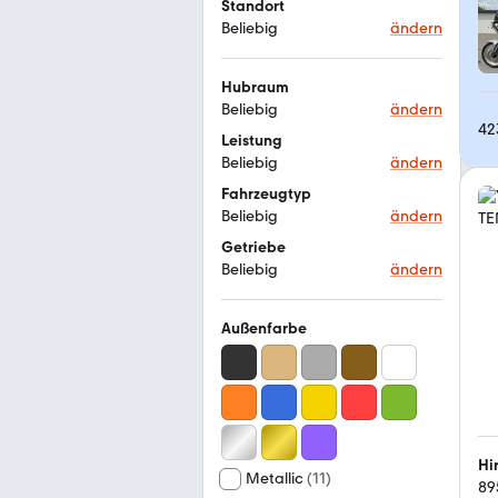
Standort
Beliebig
ändern
Hubraum
Beliebig
ändern
42
Leistung
Beliebig
ändern
Fahrzeugtyp
Beliebig
ändern
Getriebe
Beliebig
ändern
Außenfarbe
Hi
Metallic
(
11
)
89