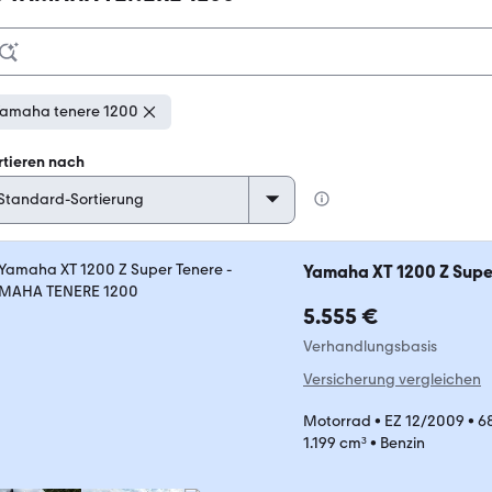
amaha tenere 1200
rtieren nach
Yamaha XT 1200 Z Supe
5.555 €
Verhandlungsbasis
Versicherung vergleichen
Motorrad
•
EZ 12/2009
•
6
1.199 cm³
•
Benzin