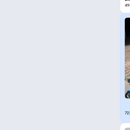
49
72