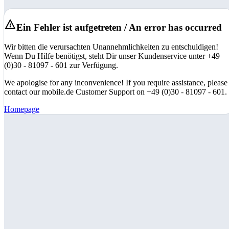
Ein Fehler ist aufgetreten / An error has occurred
Wir bitten die verursachten Unannehmlichkeiten zu entschuldigen!
Wenn Du Hilfe benötigst, steht Dir unser Kundenservice unter +49
(0)30 - 81097 - 601 zur Verfügung.
We apologise for any inconvenience! If you require assistance, please
contact our mobile.de Customer Support on +49 (0)30 - 81097 - 601.
Homepage