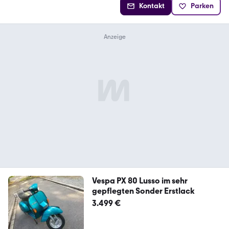
Kontakt
Parken
Vespa PX 80 Lusso im sehr
gepflegten Sonder Erstlack
3.499 €